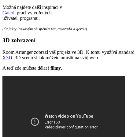
Možná najdete další inspiraci v
Galerii
prací vytvořených
uživateli programu.
(Objekty laskavým přispěním wc, tryoruda a gerrit)
3D zobrazení
Room Arranger zobrazí váš projekt ve 3D. K tomu využívá standard
X3D
. 3D scénu si tak můžete umístit na svůj web.
A teď zde můžete dělat i
filmy
.