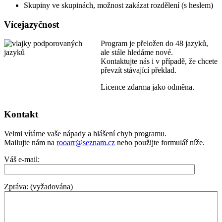
Skupiny ve skupinách, možnost zakázat rozdělení (s heslem)
Vícejazyčnost
Program je přeložen do 48 jazyků,
ale stále hledáme nové.
Kontaktujte nás i v případě, že chcete
převzít stávající překlad.
Licence zdarma jako odměna.
Kontakt
Velmi vítáme vaše nápady a hlášení chyb programu.
Mailujte nám na
rooarr@seznam.cz
nebo použijte formulář níže.
Váš e-mail:
Zpráva: (vyžadována)