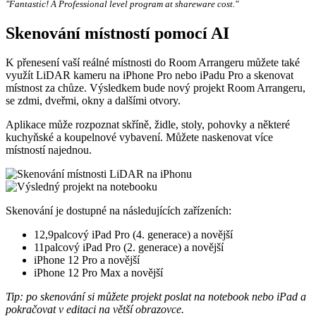
"Fantastic! A Professional level program at shareware cost."
Skenování místností pomocí AI
K přenesení vaší reálné místnosti do Room Arrangeru můžete také
využít LiDAR kameru na iPhone Pro nebo iPadu Pro a skenovat
místnost za chůze. Výsledkem bude nový projekt Room Arrangeru,
se zdmi, dveřmi, okny a dalšími otvory.
Aplikace může rozpoznat skříně, židle, stoly, pohovky a některé
kuchyňské a koupelnové vybavení. Můžete naskenovat více
místností najednou.
Skenování je dostupné na následujících zařízeních:
12,9palcový iPad Pro (4. generace) a novější
11palcový iPad Pro (2. generace) a novější
iPhone 12 Pro a novější
iPhone 12 Pro Max a novější
Tip: po skenování si můžete projekt poslat na notebook nebo iPad a
pokračovat v editaci na větší obrazovce.