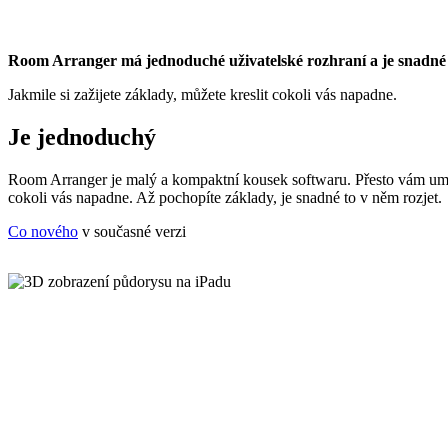
Room Arranger má jednoduché uživatelské rozhraní a je snadné 
Jakmile si zažijete základy, můžete kreslit cokoli vás napadne.
Je jednoduchý
Room Arranger je malý a kompaktní kousek softwaru. Přesto vám um
cokoli vás napadne. Až pochopíte základy, je snadné to v něm rozjet.
Co nového
v současné verzi