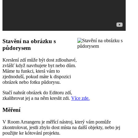
Stavění na obrázku s
půdorysem
Kreslení zdí může být dost zdlouhavé,
zvlášť když navrhujete byt nebo dům.
Máme tu funkci, která vám to
zjednoduší, pokud máte k dispozici
obrázek nebo fotku půdorysu.
Stačí nahrát obrázek do Editoru zdí,
zkalibrovat jej a na něm kreslit zdi.
Více zde.
Měření
V Room Arrangeru je měřící nástroj, který vám pomůže
zkontrolovat, jestli zbylo dost místa na další objekty, nebo jej
použijte ke kótování projektu.